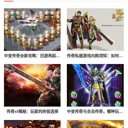
中变传奇全新攻略：旧游再起，谁是最强霸主
传奇私服游戏内购须知：如何避免陷阱，享受游戏
传奇sf揭秘：玩家的终极选择
中变传奇与合击传奇，哪种玩法更适合你？