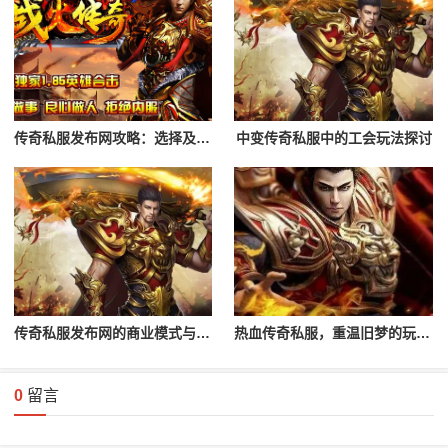
传奇私服发布网攻略：选择及登录流程解析
中变传奇私服中的工会玩法探讨
传奇私服发布网的商业模式与未来发展
热血传奇私服，重温旧梦的玩家首选
0
留言