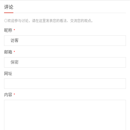
评论
◎欢迎参与讨论，请在这里发表您的看法、交流您的观点。
昵称
*
邮箱
*
网址
内容
*