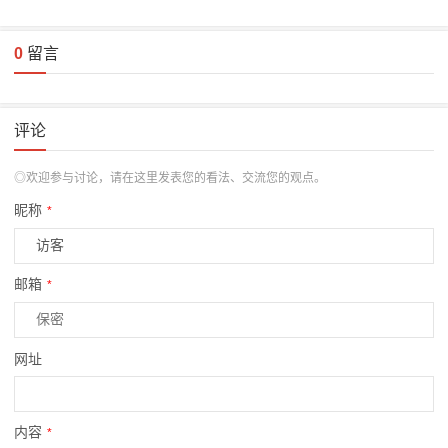
0
留言
评论
◎欢迎参与讨论，请在这里发表您的看法、交流您的观点。
昵称
*
邮箱
*
网址
内容
*