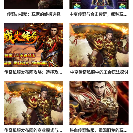
传奇sf揭秘：玩家的终极选择
中变传奇与合击传奇，哪种玩法更适合你？
传奇私服发布网攻略：选择及登录流程解析
中变传奇私服中的工会玩法探讨
传奇私服发布网的商业模式与未来发展
热血传奇私服，重温旧梦的玩家首选