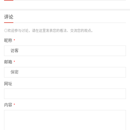
评论
◎欢迎参与讨论，请在这里发表您的看法、交流您的观点。
昵称
*
邮箱
*
网址
内容
*