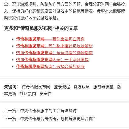
全、遵守游戏规则、防骗防诈等方面的问题，合理分配时间与金钱投
入，保持良好心态和态度面对游戏中的输赢等情况。希望本文能够帮
助玩家们更好地享受游戏乐趣。
更多和
”传奇私服发布网“
相关的文章
传奇私服发布网
——带你重温热血传奇
传奇私服发布网
：热门私服推荐与玩法解析
热血
传奇私服发布网
：玩家必看的选择指南
热血
传奇私服发布网
大全：一手资源掌握
传奇私服发布网
指南：选择合适的私服
关键词：
传奇私服发布网
登录流程
官方认证
服务器质量
版
本更新
社区氛围
安全性
上一篇：中变传奇私服中的工会玩法探讨
下一篇：中变传奇与合击传奇，哪种玩法更适合你？