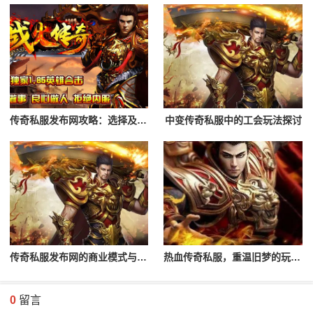
传奇私服发布网攻略：选择及登录流程解析
中变传奇私服中的工会玩法探讨
传奇私服发布网的商业模式与未来发展
热血传奇私服，重温旧梦的玩家首选
0
留言