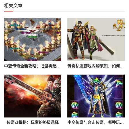
相关文章
中变传奇全新攻略：旧游再起，谁是最强霸主
传奇私服游戏内购须知：如何避免陷阱，享受游戏
传奇sf揭秘：玩家的终极选择
中变传奇与合击传奇，哪种玩法更适合你？