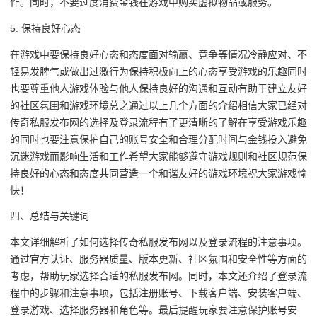
作。同时，不要过度消费金钱在游戏中购买虚拟物品或服务。
5. 保持良好心态
在游戏中要保持良好心态和态度面对输赢、竞争等情况冷静应对、不
轻易发脾气或做出过激行为保持积极向上的心态享受游戏的乐趣同时
也要尊重他人游戏体验与他人保持良好的沟通和互动有助于建立友好
的社区氛围和游戏环境总之通过以上几个方面的介绍相信大家已经对
传奇私服发布网的选择及登录流程有了更清晰的了解在享受游戏乐趣
的同时也要注意保护自己的账号安全和合理分配时间与金钱投入避免
沉迷游戏而影响生活和工作希望大家能够遵守游戏规则和社区规范保
持良好的心态和态度共同营造一个和谐友好的游戏环境祝大家游戏愉
快！
四、总结与关键词
本文详细解析了如何选择传奇私服发布网以及登录流程的注意事项。
通过官方认证、服务器质量、版本更新、社区氛围和安全性等方面的
考虑，帮助玩家选择合适的私服发布网。同时，本文还介绍了登录流
程中的步骤和注意事项，包括注册账号、下载客户端、安装客户端、
登录游戏、选择服务器和角色等。最后提醒玩家要注意保护账号安