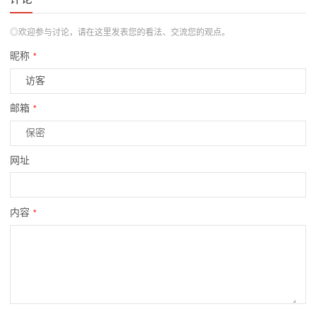
◎欢迎参与讨论，请在这里发表您的看法、交流您的观点。
昵称
*
邮箱
*
网址
内容
*