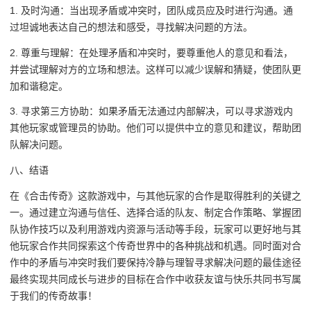
1. 及时沟通：当出现矛盾或冲突时，团队成员应及时进行沟通。通
过坦诚地表达自己的想法和感受，寻找解决问题的方法。
2. 尊重与理解：在处理矛盾和冲突时，要尊重他人的意见和看法，
并尝试理解对方的立场和想法。这样可以减少误解和猜疑，使团队更
加和谐稳定。
3. 寻求第三方协助：如果矛盾无法通过内部解决，可以寻求游戏内
其他玩家或管理员的协助。他们可以提供中立的意见和建议，帮助团
队解决问题。
八、结语
在《合击传奇》这款游戏中，与其他玩家的合作是取得胜利的关键之
一。通过建立沟通与信任、选择合适的队友、制定合作策略、掌握团
队协作技巧以及利用游戏内资源与活动等手段，玩家可以更好地与其
他玩家合作共同探索这个传奇世界中的各种挑战和机遇。同时面对合
作中的矛盾与冲突时我们要保持冷静与理智寻求解决问题的最佳途径
最终实现共同成长与进步的目标在合作中收获友谊与快乐共同书写属
于我们的传奇故事！