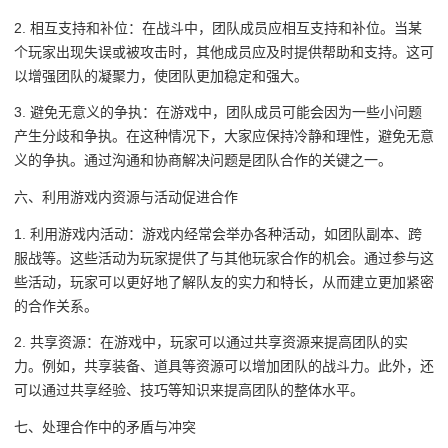
2. 相互支持和补位：在战斗中，团队成员应相互支持和补位。当某
个玩家出现失误或被攻击时，其他成员应及时提供帮助和支持。这可
以增强团队的凝聚力，使团队更加稳定和强大。
3. 避免无意义的争执：在游戏中，团队成员可能会因为一些小问题
产生分歧和争执。在这种情况下，大家应保持冷静和理性，避免无意
义的争执。通过沟通和协商解决问题是团队合作的关键之一。
六、利用游戏内资源与活动促进合作
1. 利用游戏内活动：游戏内经常会举办各种活动，如团队副本、跨
服战等。这些活动为玩家提供了与其他玩家合作的机会。通过参与这
些活动，玩家可以更好地了解队友的实力和特长，从而建立更加紧密
的合作关系。
2. 共享资源：在游戏中，玩家可以通过共享资源来提高团队的实
力。例如，共享装备、道具等资源可以增加团队的战斗力。此外，还
可以通过共享经验、技巧等知识来提高团队的整体水平。
七、处理合作中的矛盾与冲突