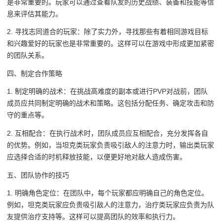
是非常重要的。玩家可以通过查看队友的历史战绩、装备和技能等信
息来评估其能力。
2. 寻找志同道合的玩家：除了实力外，寻找那些有着相同游戏目标
和兴趣爱好的玩家也是非常重要的。这样可以在游戏中形成更加紧密
的团队关系。
四、制定合作策略
1. 制定明确的战术：在挑战高难度的副本或进行PVP对战前，团队
成员应共同制定明确的战术和策略。这包括分配任务、确定攻击和防
守的重点等。
2. 互相配合：在执行战术时，团队成员应互相配合，充分发挥各自
的优势。例如，当坦克类玩家负责吸引敌人的注意力时，输出类玩家
应选择合适的时机释放技能，以便更好地对敌人造成伤害。
五、团队协作的技巧
1. 明确角色定位：在团队中，每个玩家都应明确自己的角色定位。
例如，坦克类玩家应负责吸引敌人的注意力，治疗类玩家应负责为队
友提供治疗支持等。这样可以提高团队的效率和执行力。